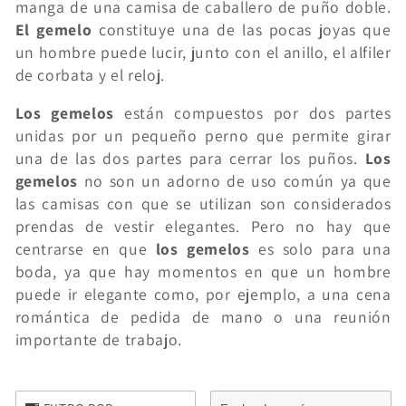
manga de una camisa de caballero de puño doble.
El gemelo
constituye una de las pocas joyas que
c
un hombre puede lucir, junto con el anillo, el alfiler
i
de corbata y el reloj.
ó
Los gemelos
están compuestos por dos partes
unidas por un pequeño perno que permite girar
n
una de las dos partes para cerrar los puños.
Los
gemelos
no son un adorno de uso común ya que
:
las camisas con que se utilizan son considerados
prendas de vestir elegantes. Pero no hay que
centrarse en que
los gemelos
es solo para una
boda, ya que hay momentos en que un hombre
puede ir elegante como, por ejemplo, a una cena
romántica de pedida de mano o una reunión
importante de trabajo.