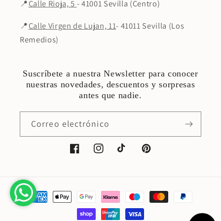
📍
Calle Rioja, 5
- 41001 Sevilla (Centro)
📍
Calle Virgen de Lujan, 11
- 41011 Sevilla (Los
Remedios)
Suscríbete a nuestra Newsletter para conocer
nuestras novedades, descuentos y sorpresas
antes que nadie.
Correo electrónico
Facebook
Instagram
TikTok
Pinterest
Formas
de
pago