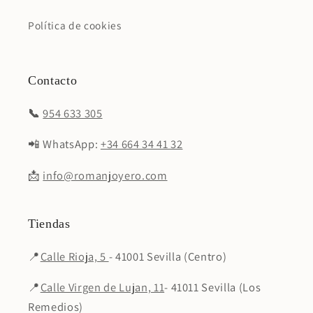
Política de cookies
Contacto
📞
954 633 305
📲 WhatsApp:
+34 664 34 41 32
📩
info@romanjoyero.com
Tiendas
📍
Calle Rioja, 5
- 41001 Sevilla (Centro)
📍
Calle Virgen de Lujan, 11
- 41011 Sevilla (Los
Remedios)