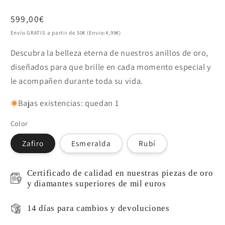
Precio
599,00€
habitual
Envío GRATIS a partir de 50€ (Envio:4,99€)
Descubra la belleza eterna de nuestros anillos de oro,
diseñados para que brille en cada momento especial y
le acompañen durante toda su vida.
Bajas existencias: quedan 1
Color
Zafiro
Esmeralda
Rubí
Certificado de calidad en nuestras piezas de oro
y diamantes superiores de mil euros
14 días para cambios y devoluciones