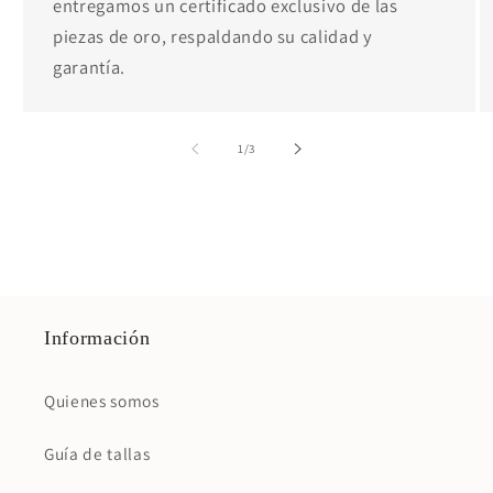
entregamos un certificado exclusivo de las
piezas de oro, respaldando su calidad y
garantía.
de
1
/
3
Información
Quienes somos
Guía de tallas