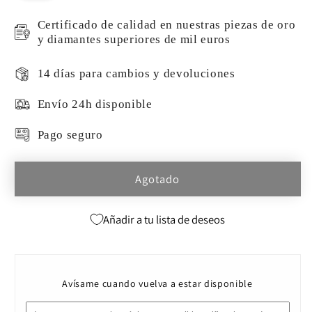
o
no
disponible
Certificado de calidad en nuestras piezas de oro
y diamantes superiores de mil euros
14 días para cambios y devoluciones
Envío 24h disponible
Pago seguro
Agotado
Añadir a tu lista de deseos
Avísame cuando vuelva a estar disponible