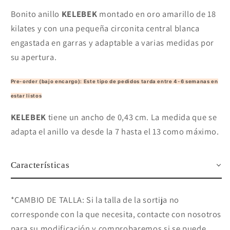
Bonito anillo
KELEBEK
montado en oro amarillo de 18
kilates y con una pequeña circonita central blanca
engastada en garras y adaptable a varias medidas por
su apertura.
Pre-order (bajo encargo): Este tipo de pedidos tarda entre 4-6 semanas en
estar listos
KELEBEK
tiene un ancho de 0,43 cm. La medida que se
adapta el anillo va desde la 7 hasta el 13 como máximo.
Características
*CAMBIO DE TALLA: Si la talla de la sortija no
corresponde con la que necesita, contacte con nosotros
para su modificación y comprobaremos si se puede