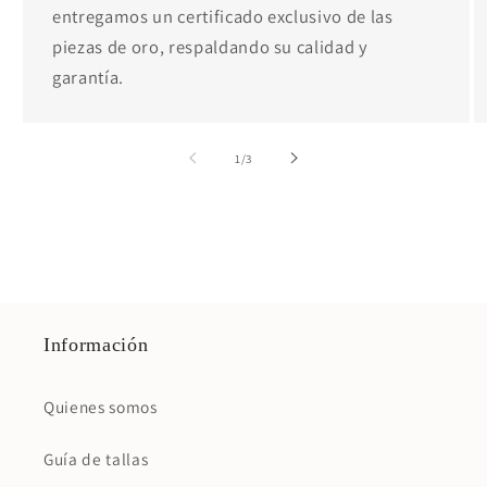
entregamos un certificado exclusivo de las
piezas de oro, respaldando su calidad y
garantía.
de
1
/
3
Información
Quienes somos
Guía de tallas