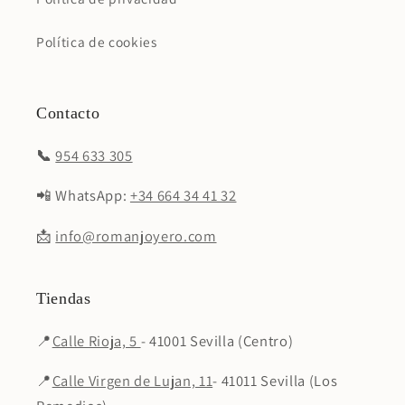
Política de cookies
Contacto
📞
954 633 305
📲 WhatsApp:
+34 664 34 41 32
📩
info@romanjoyero.com
Tiendas
📍
Calle Rioja, 5
- 41001 Sevilla (Centro)
📍
Calle Virgen de Lujan, 11
- 41011 Sevilla (Los