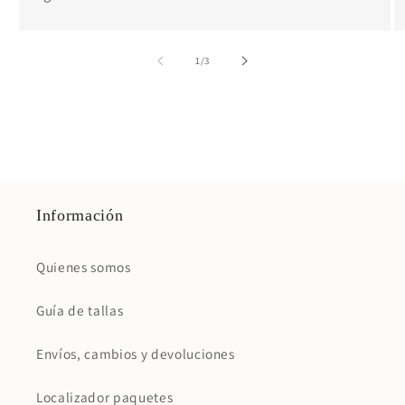
de
1
/
3
Información
Quienes somos
Guía de tallas
Envíos, cambios y devoluciones
Localizador paquetes