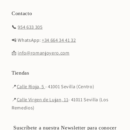
Contacto
📞
954 633 305
📲 WhatsApp:
+34 664 34 41 32
📩
info@romanjoyero.com
Tiendas
📍
Calle Rioja, 5
- 41001 Sevilla (Centro)
📍
Calle Virgen de Lujan, 11
- 41011 Sevilla (Los
Remedios)
Suscríbete a nuestra Newsletter para conocer