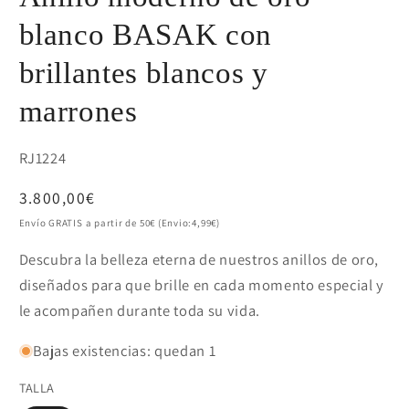
blanco BASAK con
brillantes blancos y
marrones
SKU:
RJ1224
Precio
3.800,00€
habitual
Envío GRATIS a partir de 50€ (Envio:4,99€)
Descubra la belleza eterna de nuestros anillos de oro,
diseñados para que brille en cada momento especial y
le acompañen durante toda su vida.
Bajas existencias: quedan 1
TALLA