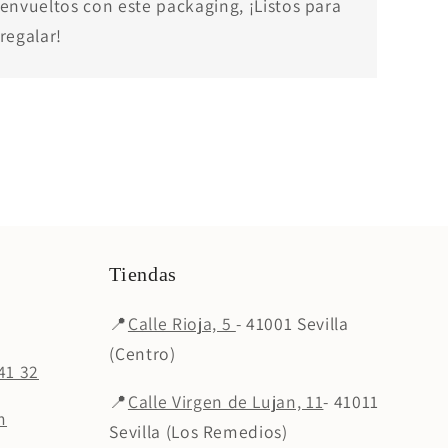
envueltos con este packaging, ¡Listos para
regalar!
Tiendas
📍
Calle Rioja, 5
- 41001 Sevilla
(Centro)
41 32
📍
Calle Virgen de Lujan, 11
- 41011
m
Sevilla (Los Remedios)