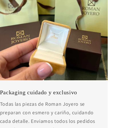
Packaging cuidado y exclusivo
Todas las piezas de Roman Joyero se
preparan con esmero y cariño, cuidando
cada detalle. Enviamos todos los pedidos