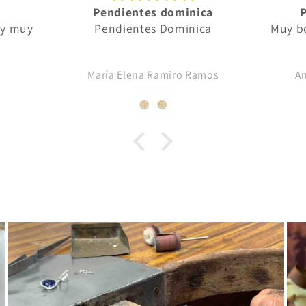
Pendientes dominica
 y muy
Pendientes Dominica
Muy bo
María Elena Ramiro Ramos
A