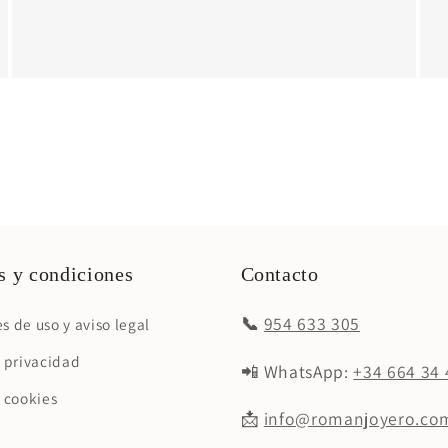
 y condiciones
Contacto
📞
954 633 305
s de uso y aviso legal
e privacidad
📲 WhatsApp:
+34 664 34 
e cookies
📩
info@romanjoyero.co