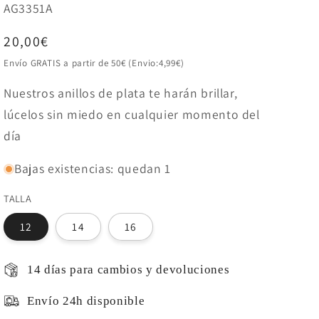
SKU:
AG3351A
Precio
20,00€
habitual
Envío GRATIS a partir de 50€ (Envio:4,99€)
Nuestros anillos de plata te harán brillar,
lúcelos sin miedo en cualquier momento del
día
Bajas existencias: quedan 1
TALLA
12
14
16
14 días para cambios y devoluciones
Envío 24h disponible