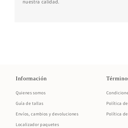
nuestra calidad.
Información
Términos
Quienes somos
Condicione
Guía de tallas
Política d
Envíos, cambios y devoluciones
Política d
Localizador paquetes