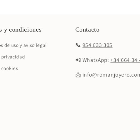
 y condiciones
Contacto
📞
954 633 305
s de uso y aviso legal
e privacidad
📲 WhatsApp:
+34 664 34 
e cookies
📩
info@romanjoyero.co