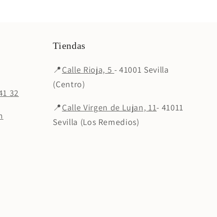
Tiendas
📍
Calle Rioja, 5
- 41001 Sevilla
(Centro)
41 32
📍
Calle Virgen de Lujan, 11
- 41011
m
Sevilla (Los Remedios)