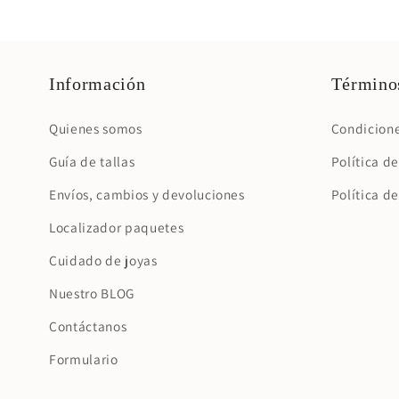
Información
Términos
Quienes somos
Condicione
Guía de tallas
Política d
Envíos, cambios y devoluciones
Política d
Localizador paquetes
Cuidado de joyas
Nuestro BLOG
Contáctanos
Formulario