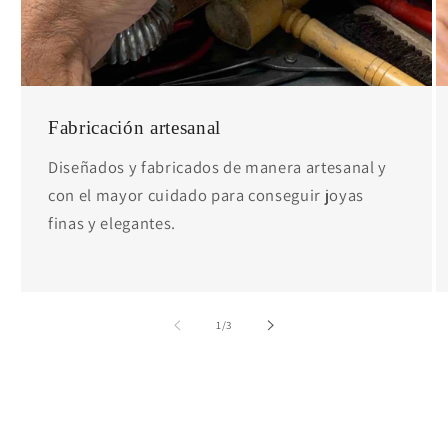
Fabricación artesanal
Diseñados y fabricados de manera artesanal y
con el mayor cuidado para conseguir joyas
finas y elegantes.
de
1
/
3