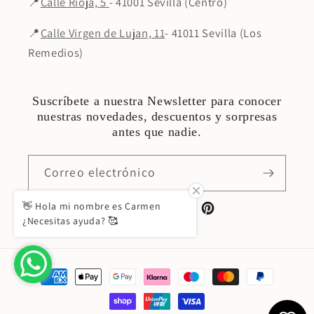
📍
Calle Rioja, 5
- 41001 Sevilla (Centro)
📍
Calle Virgen de Lujan, 11
- 41011 Sevilla (Los
Remedios)
Suscríbete a nuestra Newsletter para conocer
nuestras novedades, descuentos y sorpresas
antes que nadie.
Correo electrónico
👋 Hola mi nombre es Carmen
Facebook
Instagram
TikTok
Pinterest
¿Necesitas ayuda? 🥰
Formas
de
pago