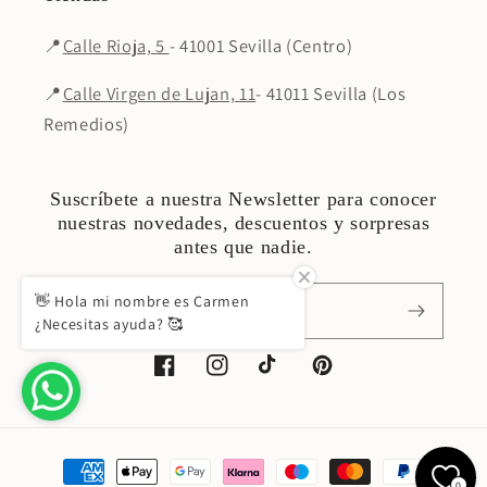
📍
Calle Rioja, 5
- 41001 Sevilla (Centro)
📍
Calle Virgen de Lujan, 11
- 41011 Sevilla (Los
Remedios)
Suscríbete a nuestra Newsletter para conocer
nuestras novedades, descuentos y sorpresas
antes que nadie.
👋 Hola mi nombre es Carmen
Correo electrónico
¿Necesitas ayuda? 🥰
Facebook
Instagram
TikTok
Pinterest
Formas
0