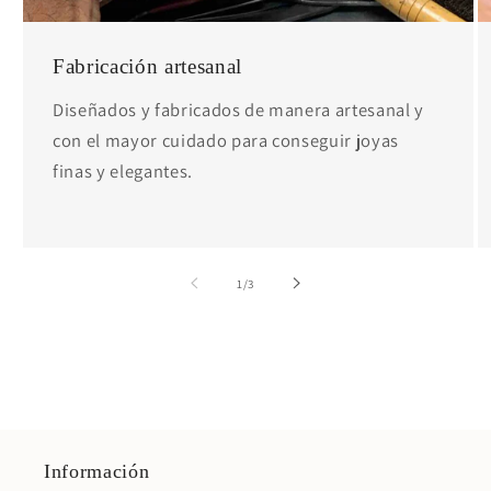
Fabricación artesanal
Diseñados y fabricados de manera artesanal y
con el mayor cuidado para conseguir joyas
finas y elegantes.
de
1
/
3
Información