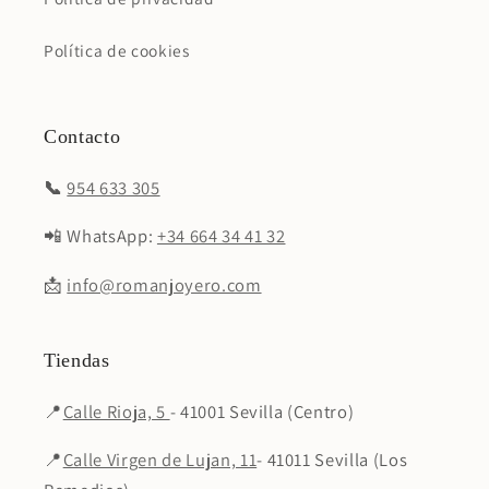
Política de cookies
Contacto
📞
954 633 305
📲 WhatsApp:
+34 664 34 41 32
📩
info@romanjoyero.com
Tiendas
📍
Calle Rioja, 5
- 41001 Sevilla (Centro)
📍
Calle Virgen de Lujan, 11
- 41011 Sevilla (Los