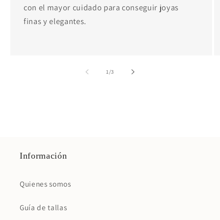
con el mayor cuidado para conseguir joyas
finas y elegantes.
de
1
/
3
Información
Quienes somos
Guía de tallas