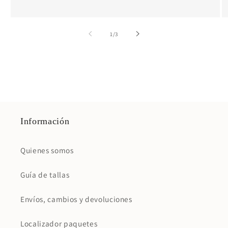
de
1
/
3
Información
Quienes somos
Guía de tallas
Envíos, cambios y devoluciones
Localizador paquetes