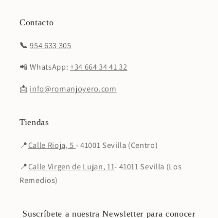
Contacto
📞
954 633 305
📲 WhatsApp:
+34 664 34 41 32
📩
info@romanjoyero.com
Tiendas
📍
Calle Rioja, 5
- 41001 Sevilla (Centro)
📍
Calle Virgen de Lujan, 11
- 41011 Sevilla (Los
Remedios)
Suscríbete a nuestra Newsletter para conocer