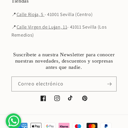
Tiendas
📍
Calle Rioja, 5
- 41001 Sevilla (Centro)
📍
Calle Virgen de Lujan, 11
- 41011 Sevilla (Los
Remedios)
Suscríbete a nuestra Newsletter para conocer
nuestras novedades, descuentos y sorpresas
antes que nadie.
Correo electrónico
Facebook
Instagram
TikTok
Pinterest
Formas