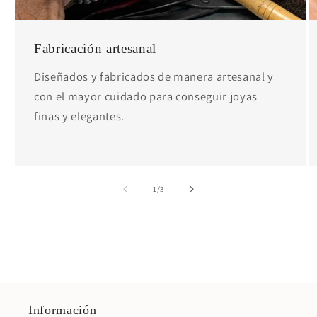
Fabricación artesanal
Diseñados y fabricados de manera artesanal y
con el mayor cuidado para conseguir joyas
finas y elegantes.
de
1
/
3
Información