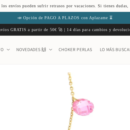
 los envíos pueden sufrir retrasos por vacaciones. Si tienes dudas,
📣 Opción de PAGO A PLAZOS con Aplazame ⏳
víos GRATIS a partir de 50€ 🚀 | 14 días para cambios y devoluc
TO
NOVEDADES 🙌
CHOKER PERLAS
LO MÁS BUSC