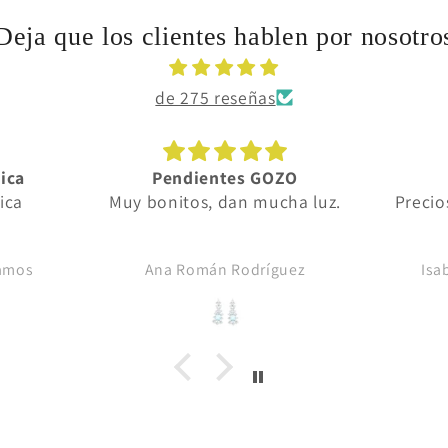
Deja que los clientes hablen por nosotro
de 275 reseñas
ica
Pendientes GOZO
ica
Muy bonitos, dan mucha luz.
Precio
Ramos
Ana Román Rodríguez
Isa