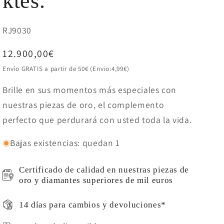
ktes.
SKU:
RJ9030
Precio
12.900,00€
habitual
Envío GRATIS a partir de 50€ (Envio:4,99€)
Brille en sus momentos más especiales con
nuestras piezas de oro, el complemento
perfecto que perdurará con usted toda la vida.
Bajas existencias: quedan 1
Certificado de calidad en nuestras piezas de
oro y diamantes superiores de mil euros
14 días para cambios y devoluciones*