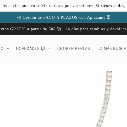
 los envíos pueden sufrir retrasos por vacaciones. Si tienes dudas,
📣 Opción de PAGO A PLAZOS con Aplazame ⏳
víos GRATIS a partir de 50€ 🚀 | 14 días para cambios y devoluc
TO
NOVEDADES 🙌
CHOKER PERLAS
LO MÁS BUSC