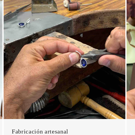
Fabricación artesanal