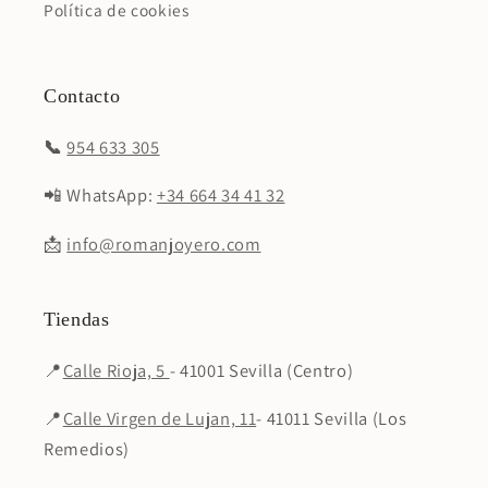
Política de cookies
Contacto
📞
954 633 305
📲 WhatsApp:
+34 664 34 41 32
📩
info@romanjoyero.com
Tiendas
📍
Calle Rioja, 5
- 41001 Sevilla (Centro)
📍
Calle Virgen de Lujan, 11
- 41011 Sevilla (Los
Remedios)