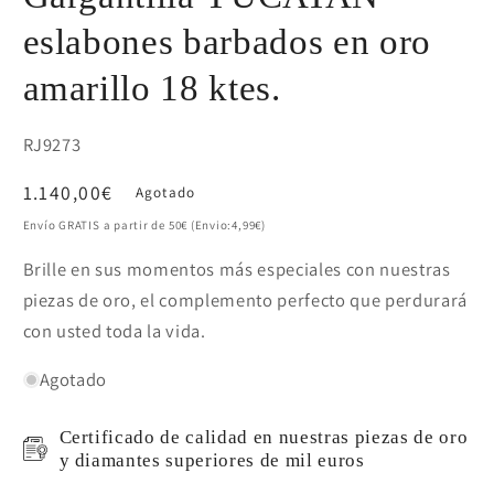
eslabones barbados en oro
amarillo 18 ktes.
SKU:
RJ9273
Precio
1.140,00€
Agotado
habitual
Envío GRATIS a partir de 50€ (Envio:4,99€)
Brille en sus momentos más especiales con nuestras
piezas de oro, el complemento perfecto que perdurará
con usted toda la vida.
Agotado
Certificado de calidad en nuestras piezas de oro
y diamantes superiores de mil euros