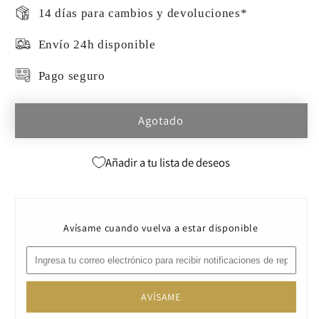
14 días para cambios y devoluciones*
Envío 24h disponible
Pago seguro
Agotado
Añadir a tu lista de deseos
Avísame cuando vuelva a estar disponible
AVÍSAME