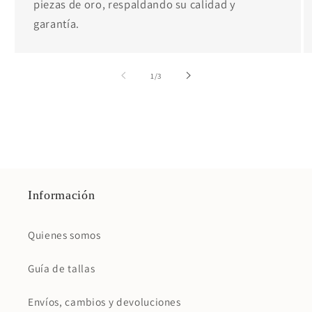
piezas de oro, respaldando su calidad y
garantía.
de
1
/
3
Información
Quienes somos
Guía de tallas
Envíos, cambios y devoluciones