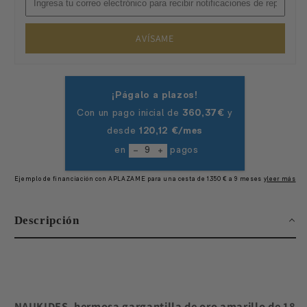
AVÍSAME
Descripción
NAUKIDES
,
hermosa gargantilla de oro amarillo de 18