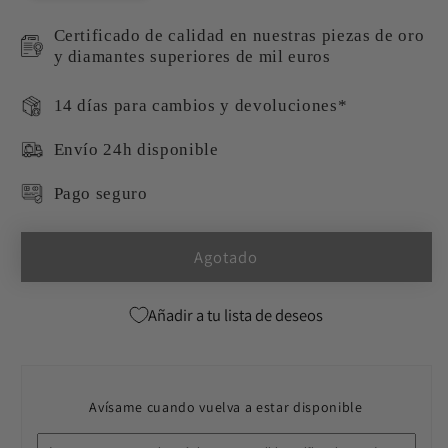
o
no
disponible
Certificado de calidad en nuestras piezas de oro
y diamantes superiores de mil euros
14 días para cambios y devoluciones*
Envío 24h disponible
Pago seguro
Agotado
Añadir a tu lista de deseos
Avísame cuando vuelva a estar disponible