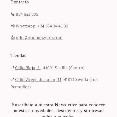
Contacto
📞
954 633 305
📲 WhatsApp:
+34 664 34 41 32
📩
info@romanjoyero.com
Tiendas
📍
Calle Rioja, 5
- 41001 Sevilla (Centro)
📍
Calle Virgen de Lujan, 11
- 41011 Sevilla (Los
Remedios)
Suscríbete a nuestra Newsletter para conocer
nuestras novedades, descuentos y sorpresas
antes que nadie.