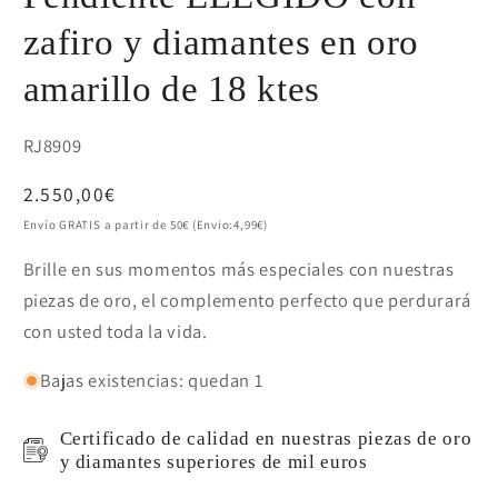
zafiro y diamantes en oro
amarillo de 18 ktes
SKU:
RJ8909
Precio
2.550,00€
habitual
Envío GRATIS a partir de 50€ (Envio:4,99€)
Brille en sus momentos más especiales con nuestras
piezas de oro, el complemento perfecto que perdurará
con usted toda la vida.
Bajas existencias: quedan 1
Certificado de calidad en nuestras piezas de oro
y diamantes superiores de mil euros