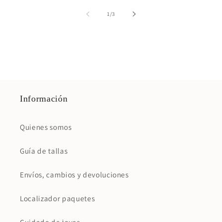
de
1
/
3
Información
Quienes somos
Guía de tallas
Envíos, cambios y devoluciones
Localizador paquetes