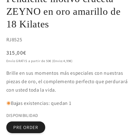
ZEYNO en oro amarillo de
18 Kilates
SKU:
RJ8525
Precio
315,00€
habitual
Envío GRATIS a partir de 50€ (Envio:4,99€)
Brille en sus momentos más especiales con nuestras
piezas de oro, el complemento perfecto que perdurará
con usted toda la vida.
Bajas existencias: quedan 1
DISPONIBILIDAD
PRE ORDER