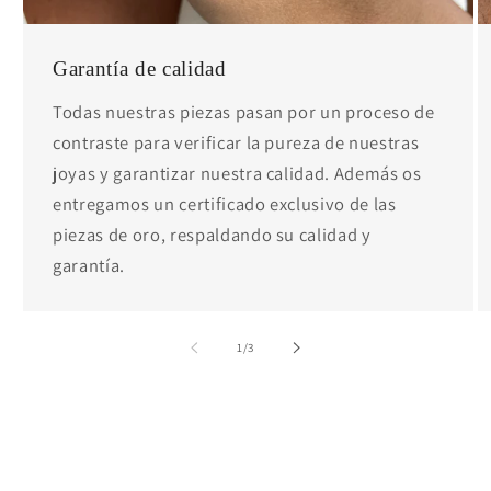
Garantía de calidad
Todas nuestras piezas pasan por un proceso de
contraste para verificar la pureza de nuestras
joyas y garantizar nuestra calidad. Además os
entregamos un certificado exclusivo de las
piezas de oro, respaldando su calidad y
garantía.
de
1
/
3