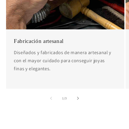
Fabricación artesanal
Diseñados y fabricados de manera artesanal y
con el mayor cuidado para conseguir joyas
finas y elegantes.
de
1
/
3