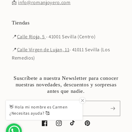
📩
info@romanjoyero.com
Tiendas
📍
Calle Rioja, 5
- 41001 Sevilla (Centro)
📍
Calle Virgen de Lujan, 11
- 41011 Sevilla (Los
Remedios)
Suscríbete a nuestra Newsletter para conocer
nuestras novedades, descuentos y sorpresas
antes que nadie.
👋 Hola mi nombre es Carmen
Correo electrónico
¿Necesitas ayuda? 🥰
Facebook
Instagram
TikTok
Pinterest