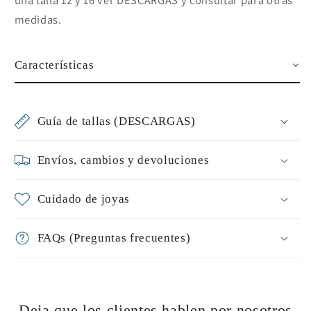
una talla 12 y 16 ver DESCARGAS y consultar para otras
medidas.
Características
Guía de tallas (DESCARGAS)
Envíos, cambios y devoluciones
Cuidado de joyas
FAQs (Preguntas frecuentes)
Deja que los clientes hablen por nosotros