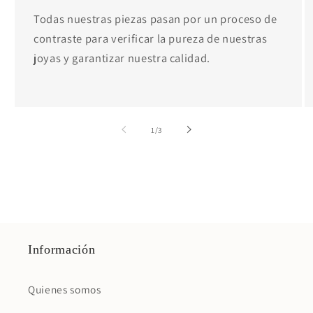
Todas nuestras piezas pasan por un proceso de
contraste para verificar la pureza de nuestras
joyas y garantizar nuestra calidad.
de
1
/
3
Información
Quienes somos