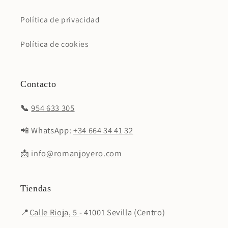
Política de privacidad
Política de cookies
Contacto
📞
954 633 305
📲 WhatsApp:
+34 664 34 41 32
📩
info@romanjoyero.com
Tiendas
📍
Calle Rioja, 5
- 41001 Sevilla (Centro)