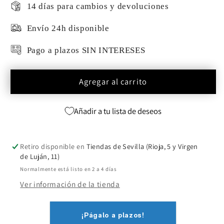
disponible
disponible
14 días para cambios y devoluciones
Envío 24h disponible
Pago a plazos SIN INTERESES
Agregar al carrito
Añadir a tu lista de deseos
Retiro disponible en
Tiendas de Sevilla (Rioja, 5 y Virgen
de Luján, 11)
Normalmente está listo en 2 a 4 días
Ver información de la tienda