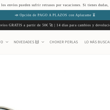
 los envíos pueden sufrir retrasos por vacaciones. Si tienes dudas,
📣 Opción de PAGO A PLAZOS con Aplazame ⏳
víos GRATIS a partir de 50€ 🚀 | 14 días para cambios y devoluc
TO
NOVEDADES 🙌
CHOKER PERLAS
LO MÁS BUSC