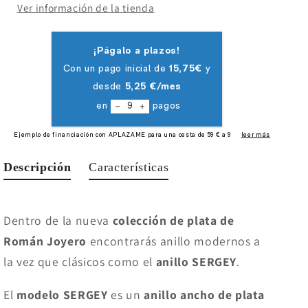
Ver información de la tienda
Descripción
Características
Dentro de la nueva
colección de plata de
Román Joyero
encontrarás anillo modernos a
la vez que clásicos como el
anillo SERGEY
.
El
modelo SERGEY
es un
anillo ancho de plata