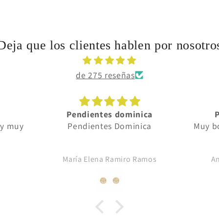
Deja que los clientes hablen por nosotro
de 275 reseñas
Pendientes dominica
 y muy
Pendientes Dominica
Muy bo
María Elena Ramiro Ramos
A